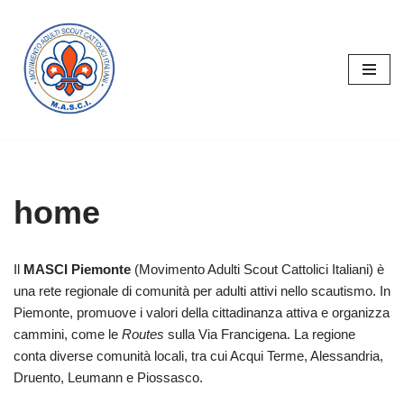
Vai
al
contenuto
home
Il
MASCI Piemonte
(Movimento Adulti Scout Cattolici Italiani) è
una rete regionale di comunità per adulti attivi nello scautismo. In
Piemonte, promuove i valori della cittadinanza attiva e organizza
cammini, come le
Routes
sulla Via Francigena. La regione
conta diverse comunità locali, tra cui Acqui Terme, Alessandria,
Druento, Leumann e Piossasco.