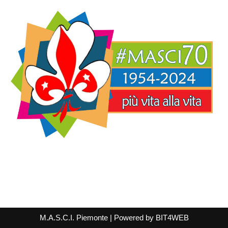
M.A.S.C.I. Piemonte
| Powered by
BIT4WEB