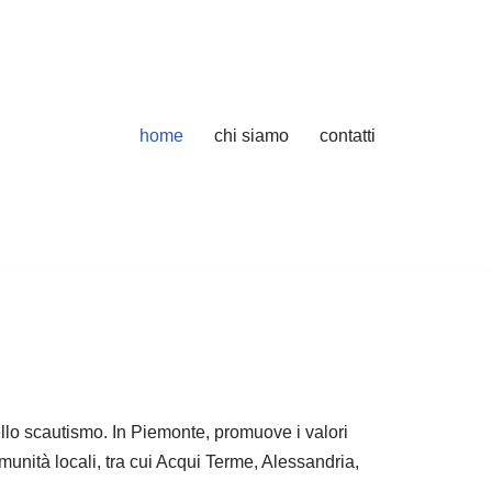
home
chi siamo
contatti
nello scautismo. In Piemonte, promuove i valori
unità locali, tra cui Acqui Terme, Alessandria,