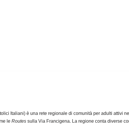
ici Italiani) è una rete regionale di comunità per adulti attivi 
ome le
Routes
sulla Via Francigena. La regione conta diverse com